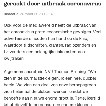
geraakt door uitbraak coronavirus
Redactie
•
24 maart 2020 08:14
Ook voor de mediawereld heeft de uitbraak van
het coronavirus grote economische gevolgen. Veel
adverteerders houden hun hand op de knip,
waardoor tijdschriften, kranten, radiozenders en
tv-zenders een belangrijke inkomstenbron
kwijtraken.
Algemeen secretaris NVJ Thomas Bruning: "We
zien in de journalistiek eigenlijk een heel dubbel
beeld. We zien een deel van onze beroepsgroep
zich helemaal de blubber werken, omdat de
behoefte aan nieuws enorm groot is. Tegelijkertijd
krijgt diezelfde beroepsgroep enorme klappen,