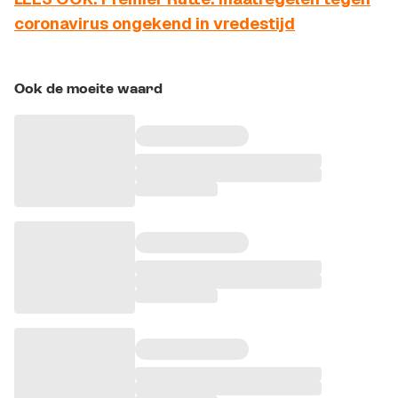
coronavirus ongekend in vredestijd
Ook de moeite waard