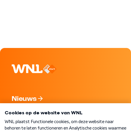
Nieuws
Programma's
Over WNL
Nieuwsbrief