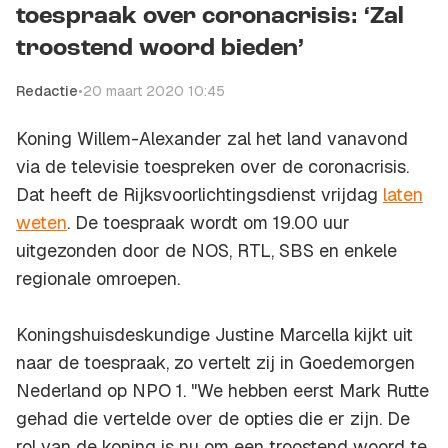
toespraak over coronacrisis: ‘Zal
troostend woord bieden’
Redactie
•
20 maart 2020 10:45
Koning Willem-Alexander zal het land vanavond
via de televisie toespreken over de coronacrisis.
Dat heeft de Rijksvoorlichtingsdienst vrijdag
laten
weten
. De toespraak wordt om 19.00 uur
uitgezonden door de NOS, RTL, SBS en enkele
regionale omroepen.
Koningshuisdeskundige Justine Marcella kijkt uit
naar de toespraak, zo vertelt zij in Goedemorgen
Nederland op NPO 1. "We hebben eerst Mark Rutte
gehad die vertelde over de opties die er zijn. De
rol van de koning is nu om een troostend woord te