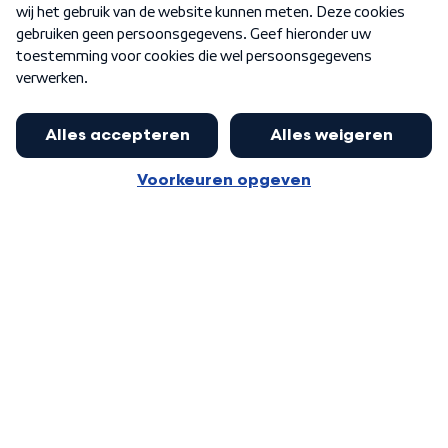
Word Lid
Meer WNL voor jou
Eerste Kamer akkoord met begroting
van minister Sjoerdsma
Algemene voorwaarden
Cookie-instellingen
Privacy statement