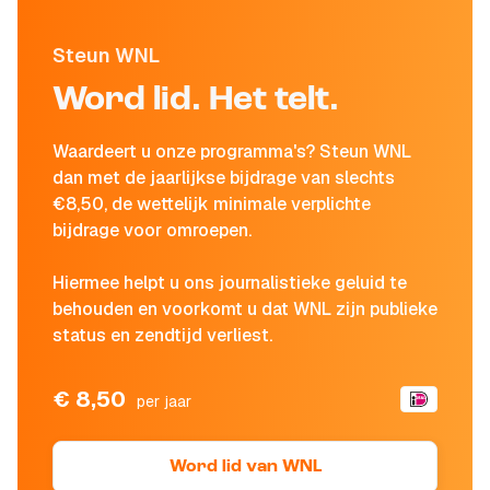
Steun WNL
Word lid. Het telt.
Waardeert u onze programma's? Steun WNL
dan met de jaarlijkse bijdrage van slechts
€8,50, de wettelijk minimale verplichte
bijdrage voor omroepen.
Hiermee helpt u ons journalistieke geluid te
behouden en voorkomt u dat WNL zijn publieke
status en zendtijd verliest.
€ 8,50
per jaar
Word lid van WNL