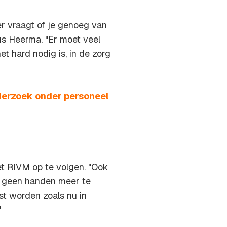
tner vraagt of je genoeg van
dus Heerma. "Er moet veel
t hard nodig is, in de zorg
derzoek onder personeel
et RIVM op te volgen. "Ook
n geen handen meer te
t worden zoals nu in
"