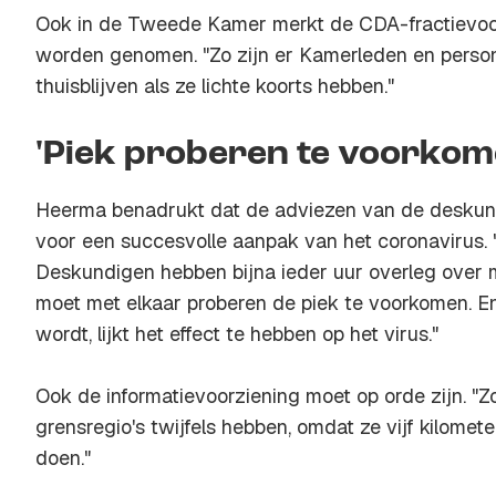
Ook in de Tweede Kamer merkt de CDA-fractievoor
worden genomen. "Zo zijn er Kamerleden en person
thuisblijven als ze lichte koorts hebben."
'Piek proberen te voorkom
Heerma benadrukt dat de adviezen van de desku
voor een succesvolle aanpak van het coronavirus. "J
Deskundigen hebben bijna ieder uur overleg over 
moet met elkaar proberen de piek te voorkomen. E
wordt, lijkt het effect te hebben op het virus."
Ook de informatievoorziening moet op orde zijn. "Z
grensregio's twijfels hebben, omdat ze vijf kilomete
doen."