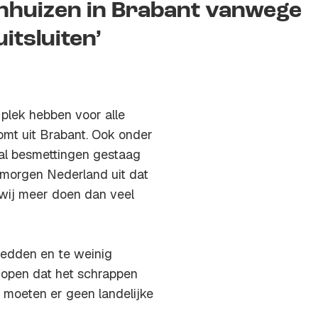
enhuizen in Brabant vanwege
itsluiten’
 plek hebben voor alle
omt uit Brabant. Ook onder
al besmettingen gestaag
morgen Nederland
uit dat
t wij meer doen dan veel
bedden en te weinig
 hopen dat het schrappen
 moeten er geen landelijke