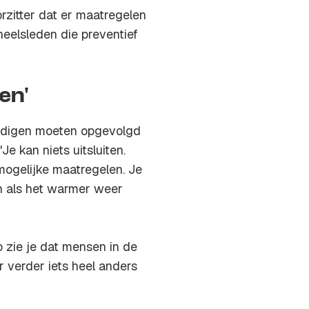
zitter dat er maatregelen
eelsleden die preventief
en'
ndigen moeten opgevolgd
e kan niets uitsluiten.
mogelijke maatregelen. Je
n als het warmer weer
o zie je dat mensen in de
r verder iets heel anders