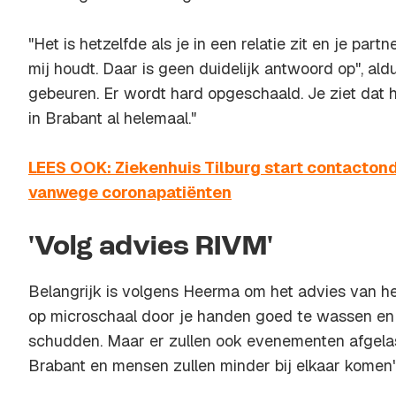
"Het is hetzelfde als je in een relatie zit en je par
mij houdt. Daar is geen duidelijk antwoord op", al
gebeuren. Er wordt hard opgeschaald. Je ziet dat he
in Brabant al helemaal."
LEES OOK: Ziekenhuis Tilburg start contacton
vanwege coronapatiënten
'Volg advies RIVM'
Belangrijk is volgens Heerma om het advies van h
op microschaal door je handen goed te wassen e
schudden. Maar er zullen ook evenementen afgelas
Brabant en mensen zullen minder bij elkaar komen