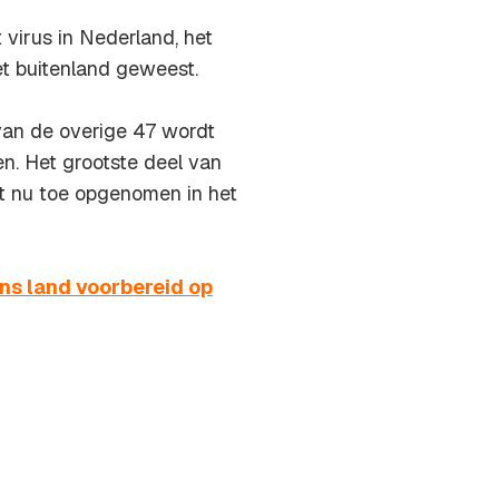
virus in Nederland, het
et buitenland geweest.
van de overige 47 wordt
n. Het grootste deel van
 tot nu toe opgenomen in het
ns land voorbereid op