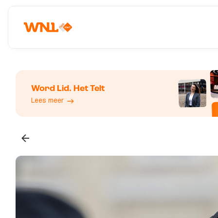
Word Lid. Het Telt
Lees meer