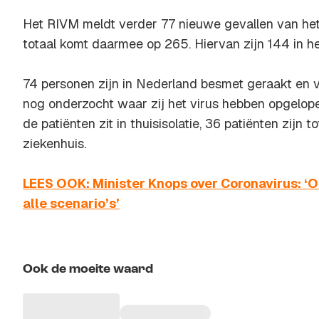
Het RIVM meldt verder 77 nieuwe gevallen van het 
totaal komt daarmee op 265. Hiervan zijn 144 in h
74 personen zijn in Nederland besmet geraakt en 
nog onderzocht waar zij het virus hebben opgelope
de patiënten zit in thuisisolatie, 36 patiënten zijn
ziekenhuis.
LEES OOK: Minister Knops over Coronavirus: ‘O
alle scenario’s’
Ook de moeite waard