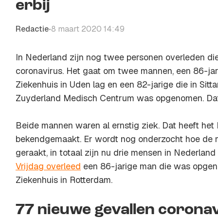
erbij
Redactie
8 maart 2020 14:49
•
In Nederland zijn nog twee personen overleden d
coronavirus. Het gaat om twee mannen, een 86-jar
Ziekenhuis in Uden lag en een 82-jarige die in Sitt
Zuyderland Medisch Centrum was opgenomen. Da
Beide mannen waren al ernstig ziek. Dat heeft h
bekendgemaakt. Er wordt nog onderzocht hoe de 
geraakt, in totaal zijn nu drie mensen in Nederland
Vrijdag overleed
een 86-jarige man die was opgeno
Ziekenhuis in Rotterdam.
77 nieuwe gevallen corona