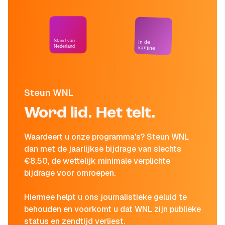
Stand van
In de
Nederland
kantine
Steun WNL
Word lid. Het telt.
Waardeert u onze programma's? Steun WNL
dan met de jaarlijkse bijdrage van slechts
€8,50, de wettelijk minimale verplichte
bijdrage voor omroepen.
Hiermee helpt u ons journalistieke geluid te
behouden en voorkomt u dat WNL zijn publieke
status en zendtijd verliest.