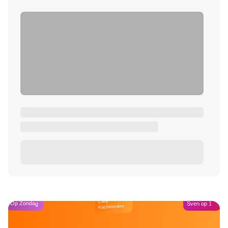
Café
Op Zondag
Sven op 1
Kockelmann