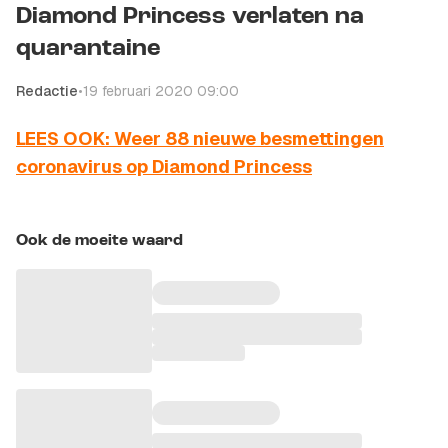
Diamond Princess verlaten na
quarantaine
Redactie
•
19 februari 2020 09:00
LEES OOK: Weer 88 nieuwe besmettingen
coronavirus op Diamond Princess
Ook de moeite waard