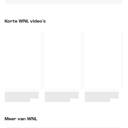
Korte WNL video's
Meer van WNL