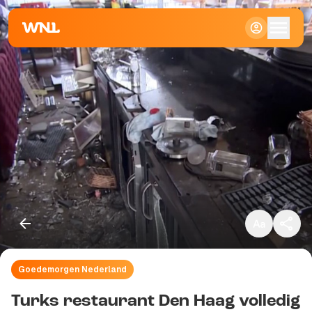
Klein
Standaard
Groot
Goedemorgen Nederland
Kopieer link
Turks restaurant Den Haag volledig