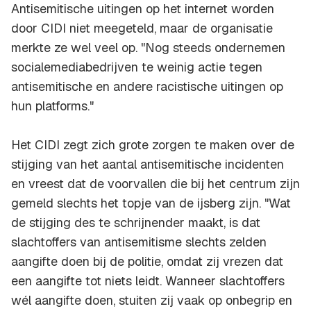
Antisemitische uitingen op het internet worden
door CIDI niet meegeteld, maar de organisatie
merkte ze wel veel op. "Nog steeds ondernemen
socialemediabedrijven te weinig actie tegen
antisemitische en andere racistische uitingen op
hun platforms."
Het CIDI zegt zich grote zorgen te maken over de
stijging van het aantal antisemitische incidenten
en vreest dat de voorvallen die bij het centrum zijn
gemeld slechts het topje van de ijsberg zijn. "Wat
de stijging des te schrijnender maakt, is dat
slachtoffers van antisemitisme slechts zelden
aangifte doen bij de politie, omdat zij vrezen dat
een aangifte tot niets leidt. Wanneer slachtoffers
wél aangifte doen, stuiten zij vaak op onbegrip en