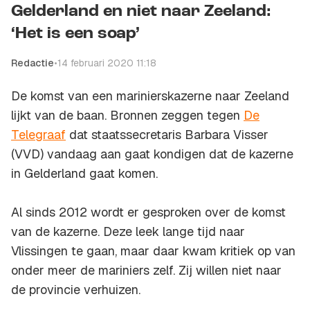
Gelderland en niet naar Zeeland:
‘Het is een soap’
Redactie
•
14 februari 2020 11:18
De komst van een marinierskazerne naar Zeeland
lijkt van de baan. Bronnen zeggen tegen
De
Telegraaf
dat staatssecretaris Barbara Visser
(VVD) vandaag aan gaat kondigen dat de kazerne
in Gelderland gaat komen.
Al sinds 2012 wordt er gesproken over de komst
van de kazerne. Deze leek lange tijd naar
Vlissingen te gaan, maar daar kwam kritiek op van
onder meer de mariniers zelf. Zij willen niet naar
de provincie verhuizen.