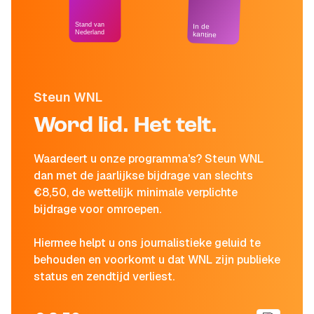
Stand van
In de
Nederland
kantine
Steun WNL
Word lid. Het telt.
Waardeert u onze programma's? Steun WNL
dan met de jaarlijkse bijdrage van slechts
€8,50, de wettelijk minimale verplichte
bijdrage voor omroepen.
Hiermee helpt u ons journalistieke geluid te
behouden en voorkomt u dat WNL zijn publieke
status en zendtijd verliest.