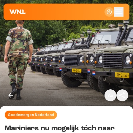
Klein
Standaard
Groot
Goedemorgen Nederland
Kopieer link
Mariniers nu mogelijk tóch naar