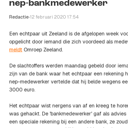
nep-bankmedewerker
Redactie
12 februari 2020 17:54
•
Een echtpaar uit Zeeland is de afgelopen week voo
opgelicht door iemand die zich voordeed als mede
meldt
Omroep Zeeland.
De slachtoffers werden maandag gebeld door iema
zijn van de bank waar het echtpaar een rekening hee
nep-medewerker vertelde dat hij belde wegens ee
3000 euro.
Het echtpaar wist nergens van af en kreeg te hore
was gehackt. De 'bankmedewerker' gaf als advies he
een speciale rekening bij een andere bank, ze zo