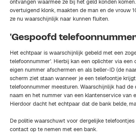
ontvangen waarmee ze bij het geld konden komen
overtuigend klonk, maakten de man en de vrouw 1
ze nu waarschijnlijk naar kunnen fluiten.
'Gespoofd telefoonnummer
Het echtpaar is waarschijnlijk gebeld met een zo
telefoonnummer'. Hierbij kan een oplichter via ee
eigen nummer afschermen en als beller-ID (de naa
scherm ziet staan wanneer je een telefoontje krijg
telefoonnummer meesturen. Waarschijnlijk had de op
naam en het nummer van een klantenservice van e
Hierdoor dacht het echtpaar dat de bank belde, maa
De politie waarschuwt voor dergelijke telefoontjes 
contact op te nemen met een bank.