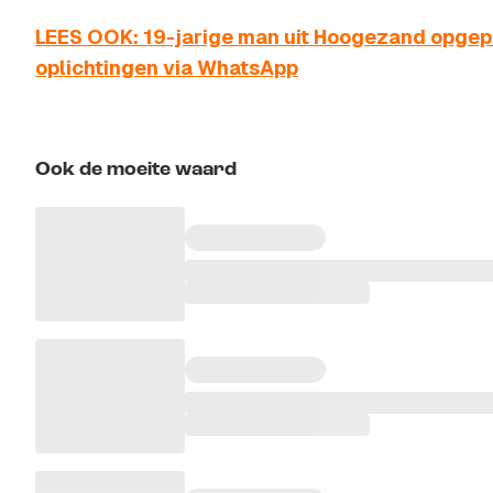
LEES OOK: 19-jarige man uit Hoogezand opgepa
oplichtingen via WhatsApp
Ook de moeite waard