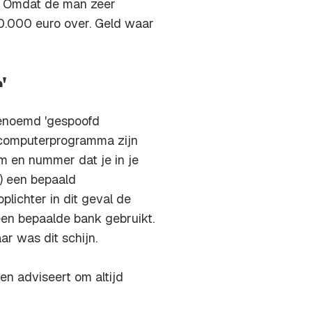
. Omdat de man zeer
0.000 euro over. Geld waar
'
genoemd 'gespoofd
n computerprogramma zijn
m en nummer dat je in je
t) een bepaald
lichter in dit geval de
en bepaalde bank gebruikt.
r was dit schijn.
en adviseert om altijd