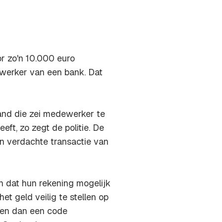
r zo'n 10.000 euro
werker van een bank. Dat
nd die zei medewerker te
ft, zo zegt de politie. De
n verdachte transactie van
n dat hun rekening mogelijk
t geld veilig te stellen op
uden dan een code