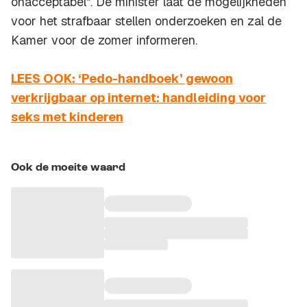
onacceptabel". De minister laat de mogelijkheden
voor het strafbaar stellen onderzoeken en zal de
Kamer voor de zomer informeren.
LEES OOK: ‘Pedo-handboek’ gewoon
verkrijgbaar op internet: handleiding voor
seks met kinderen
Ook de moeite waard