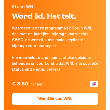
Steun WNL
Word lid. Het telt.
Waardeert u onze programma's? Steun WNL
dan met de jaarlijkse bijdrage van slechts
€8,50, de wettelijk minimale verplichte
bijdrage voor omroepen.
Hiermee helpt u ons journalistieke geluid te
behouden en voorkomt u dat WNL zijn publieke
status en zendtijd verliest.
€ 8,50
per jaar
Word lid van WNL