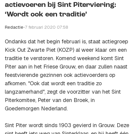
actievoeren bij Sint Piterviering:
‘Wordt ook een traditie’
Redactie
•
7 februari 2020 07:58
Ondanks dat het begin februari is, staat actiegroep
Kick Out Zwarte Piet (KOZP) al weer klaar om een
traditie te verstoren. Komend weekend komt Sint
Piter aan in het Friese Grouw, en daar zullen naast
feestvierende gezinnen ook actievoerders op
afkomen. "Ook dat wordt een traditie zo
langzamerhand", zegt de voorzitter van het Sint
Piterkomitee, Peter van den Broek, in
Goedemorgen Nederland.
Sint Piter wordt sinds 1903 gevierd in Grouw. Deze
sint heeft iets weg van Sinterklaas, en hij heeft één