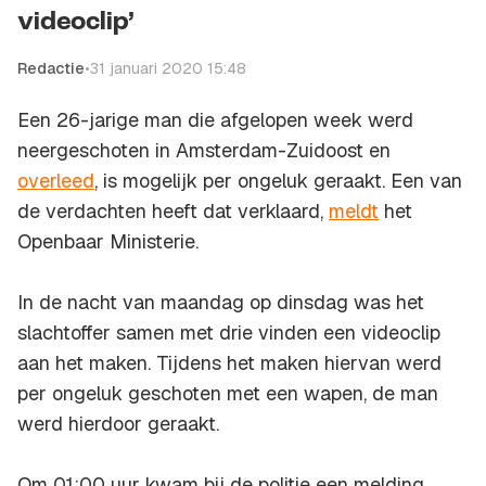
videoclip’
Redactie
•
31 januari 2020 15:48
Een 26-jarige man die afgelopen week werd
neergeschoten in Amsterdam-Zuidoost en
overleed
, is mogelijk per ongeluk geraakt. Een van
de verdachten heeft dat verklaard,
meldt
het
Openbaar Ministerie.
In de nacht van maandag op dinsdag was het
slachtoffer samen met drie vinden een videoclip
aan het maken. Tijdens het maken hiervan werd
per ongeluk geschoten met een wapen, de man
werd hierdoor geraakt.
Om 01:00 uur kwam bij de politie een melding