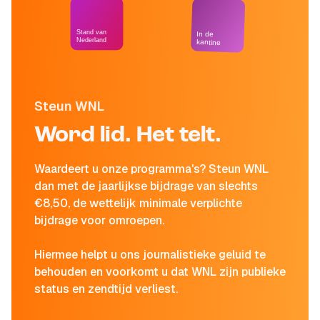
Stand van
In de
Nederland
kantine
Steun WNL
Word lid. Het telt.
Waardeert u onze programma's? Steun WNL
dan met de jaarlijkse bijdrage van slechts
€8,50, de wettelijk minimale verplichte
bijdrage voor omroepen.
Hiermee helpt u ons journalistieke geluid te
behouden en voorkomt u dat WNL zijn publieke
status en zendtijd verliest.