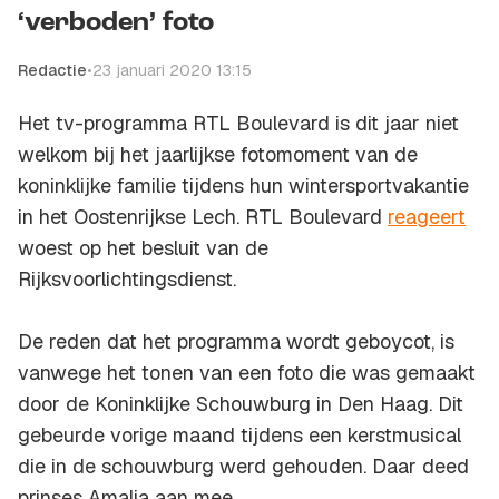
‘verboden’ foto
Redactie
•
23 januari 2020 13:15
Het tv-programma RTL Boulevard is dit jaar niet
welkom bij het jaarlijkse fotomoment van de
koninklijke familie tijdens hun wintersportvakantie
in het Oostenrijkse Lech. RTL Boulevard
reageert
woest op het besluit van de
Rijksvoorlichtingsdienst.
De reden dat het programma wordt geboycot, is
vanwege het tonen van een foto die was gemaakt
door de Koninklijke Schouwburg in Den Haag. Dit
gebeurde vorige maand tijdens een kerstmusical
die in de schouwburg werd gehouden. Daar deed
prinses Amalia aan mee.