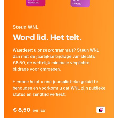
In de
Nederland
kantine
Steun WNL
Word lid. Het telt.
Waardeert u onze programma's? Steun WNL
dan met de jaarlijkse bijdrage van slechts
€8,50, de wettelijk minimale verplichte
bijdrage voor omroepen.
Hiermee helpt u ons journalistieke geluid te
behouden en voorkomt u dat WNL zijn publieke
status en zendtijd verliest.
€ 8,50
per jaar