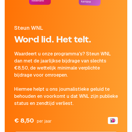
Nederland
kantine
Steun WNL
Word lid. Het telt.
Waardeert u onze programma's? Steun WNL
dan met de jaarlijkse bijdrage van slechts
€8,50, de wettelijk minimale verplichte
bijdrage voor omroepen.
Hiermee helpt u ons journalistieke geluid te
behouden en voorkomt u dat WNL zijn publieke
status en zendtijd verliest.
€ 8,50
per jaar