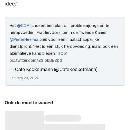
idee."
Het
@CDA
lanceert een plan om probleemjongeren te
heropvoeden. Fractievoorzitter in de Tweede Kamer
@PieterHeerma
pleit voor een maatschappelijke
dienstplicht. “Het is een stuk heropvoeding, maar ook een
alternatieve kans bieden.”
#Op1
pic.twitter.com/ZSiobBBZpd
— Café Kockelmann (@CafeKockelmann)
January 23, 2020
Ook de moeite waard