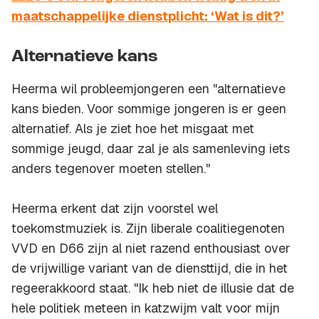
maatschappelijke dienstplicht: ‘Wat is dit?’
Alternatieve kans
Heerma wil probleemjongeren een "alternatieve
kans bieden. Voor sommige jongeren is er geen
alternatief. Als je ziet hoe het misgaat met
sommige jeugd, daar zal je als samenleving iets
anders tegenover moeten stellen."
Heerma erkent dat zijn voorstel wel
toekomstmuziek is. Zijn liberale coalitiegenoten
VVD en D66 zijn al niet razend enthousiast over
de vrijwillige variant van de diensttijd, die in het
regeerakkoord staat. "Ik heb niet de illusie dat de
hele politiek meteen in katzwijm valt voor mijn