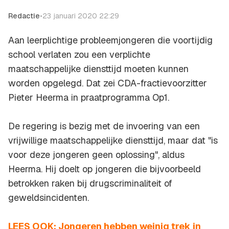
Redactie
•
23 januari 2020 22:29
Aan leerplichtige probleemjongeren die voortijdig
school verlaten zou een verplichte
maatschappelijke diensttijd moeten kunnen
worden opgelegd. Dat zei CDA-fractievoorzitter
Pieter Heerma in praatprogramma
Op1
.
De regering is bezig met de invoering van een
vrijwillige maatschappelijke diensttijd, maar dat "is
voor deze jongeren geen oplossing", aldus
Heerma. Hij doelt op jongeren die bijvoorbeeld
betrokken raken bij drugscriminaliteit of
geweldsincidenten.
LEES OOK: Jongeren hebben weinig trek in