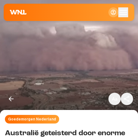
Klein
Standaard
Groot
Goedemorgen Nederland
Kopieer link
Australië geteisterd door enorme