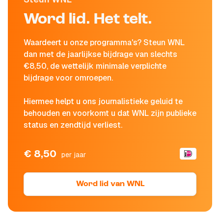
Word lid. Het telt.
Waardeert u onze programma's? Steun WNL
dan met de jaarlijkse bijdrage van slechts
€8,50, de wettelijk minimale verplichte
bijdrage voor omroepen.
Hiermee helpt u ons journalistieke geluid te
behouden en voorkomt u dat WNL zijn publieke
status en zendtijd verliest.
€ 8,50
per jaar
Word lid van WNL