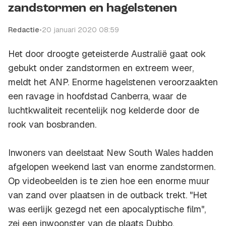
zandstormen en hagelstenen
Redactie
•
20 januari 2020 08:59
Het door droogte geteisterde Australië gaat ook
gebukt onder zandstormen en extreem weer,
meldt het ANP. Enorme hagelstenen veroorzaakten
een ravage in hoofdstad Canberra, waar de
luchtkwaliteit recentelijk nog kelderde door de
rook van bosbranden.
Inwoners van deelstaat New South Wales hadden
afgelopen weekend last van enorme zandstormen.
Op videobeelden is te zien hoe een enorme muur
van zand over plaatsen in de outback trekt. "Het
was eerlijk gezegd net een apocalyptische film",
zei een inwoonster van de plaats Dubbo.