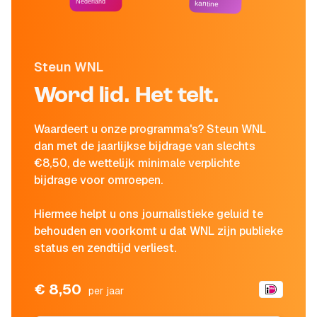
Nederland
kantine
Steun WNL
Word lid. Het telt.
Waardeert u onze programma's? Steun WNL
dan met de jaarlijkse bijdrage van slechts
€8,50, de wettelijk minimale verplichte
bijdrage voor omroepen.
Hiermee helpt u ons journalistieke geluid te
behouden en voorkomt u dat WNL zijn publieke
status en zendtijd verliest.
€ 8,50
per jaar