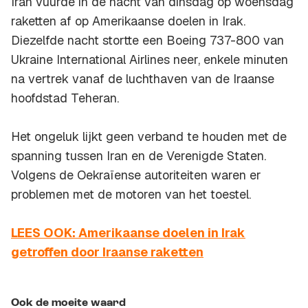
Iran vuurde in de nacht van dinsdag op woensdag
raketten af op Amerikaanse doelen in Irak.
Diezelfde nacht stortte een Boeing 737-800 van
Ukraine International Airlines neer, enkele minuten
na vertrek vanaf de luchthaven van de Iraanse
hoofdstad Teheran.
Het ongeluk lijkt geen verband te houden met de
spanning tussen Iran en de Verenigde Staten.
Volgens de Oekraïense autoriteiten waren er
problemen met de motoren van het toestel.
LEES OOK: Amerikaanse doelen in Irak
getroffen door Iraanse raketten
Ook de moeite waard