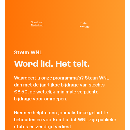
Stand van
In de
Nederland
kantine
Steun WNL
Word lid. Het telt.
Waardeert u onze programma's? Steun WNL
dan met de jaarlijkse bijdrage van slechts
€8,50, de wettelijk minimale verplichte
bijdrage voor omroepen.
Hiermee helpt u ons journalistieke geluid te
behouden en voorkomt u dat WNL zijn publieke
status en zendtijd verliest.