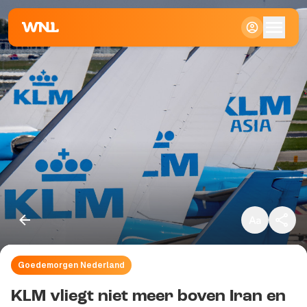
Klein
Standaard
Groot
Goedemorgen Nederland
Kopieer link
KLM vliegt niet meer boven Iran en