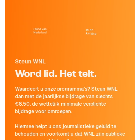
Stand van
In de
Nederland
kantine
Steun WNL
Word lid. Het telt.
Waardeert u onze programma's? Steun WNL
dan met de jaarlijkse bijdrage van slechts
€8,50, de wettelijk minimale verplichte
bijdrage voor omroepen.
Hiermee helpt u ons journalistieke geluid te
behouden en voorkomt u dat WNL zijn publieke