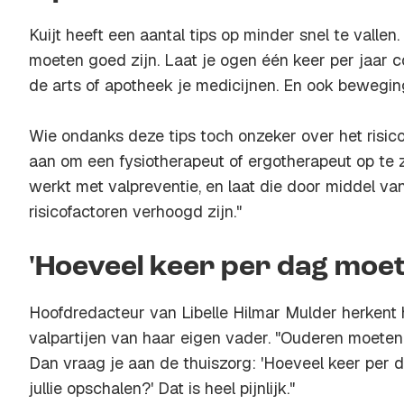
Kuijt heeft een aantal tips op minder snel te vallen.
moeten goed zijn. Laat je ogen één keer per jaar 
de arts of apotheek je medicijnen. En ook beweging 
Wie ondanks deze tips toch onzeker over het risico 
aan om een fysiotherapeut of ergotherapeut op te 
werkt met valpreventie, en laat die door middel va
risicofactoren verhoogd zijn."
'Hoeveel keer per dag moet 
Hoofdredacteur van Libelle Hilmar Mulder herkent
valpartijen van haar eigen vader. "Ouderen moeten
Dan vraag je aan de thuiszorg: 'Hoeveel keer per d
jullie opschalen?' Dat is heel pijnlijk."