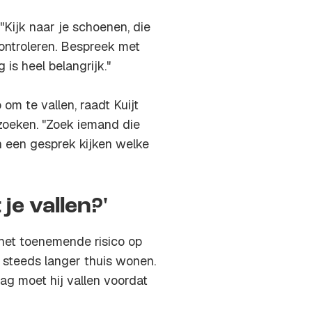
 "Kijk naar je schoenen, die
controleren. Bespreek met
is heel belangrijk."
om te vallen, raadt Kuijt
zoeken. "Zoek iemand die
n een gesprek kijken welke
je vallen?'
 het toenemende risico op
 steeds langer thuis wonen.
ag moet hij vallen voordat