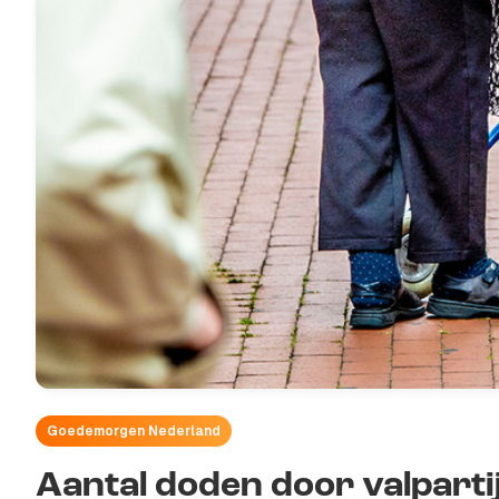
Goedemorgen Nederland
Aantal doden door valpartij