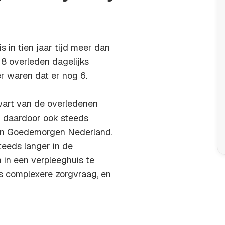
s in tien jaar tijd meer dan
018 overleden dagelijks
r waren dat er nog 6.
kwart van de overledenen
n daardoor ook steeds
in
Goedemorgen Nederland
.
teeds langer in de
m in een verpleeghuis te
 complexere zorgvraag, en