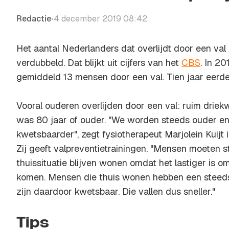
Redactie
4 december 2019 08:42
•
Het aantal Nederlanders dat overlijdt door een val i
verdubbeld. Dat blijkt uit cijfers van het
CBS
. In 2
gemiddeld 13 mensen door een val. Tien jaar eerde
Vooral ouderen overlijden door een val: ruim drie
was 80 jaar of ouder. "We worden steeds ouder e
kwetsbaarder", zegt fysiotherapeut Marjolein Kuijt 
Zij geeft valpreventietrainingen. "Mensen moeten s
thuissituatie blijven wonen omdat het lastiger is o
komen. Mensen die thuis wonen hebben een steeds
zijn daardoor kwetsbaar. Die vallen dus sneller."
Tips