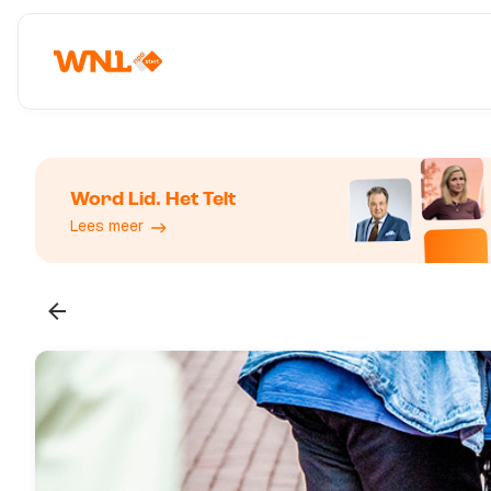
Word Lid. Het Telt
Lees meer