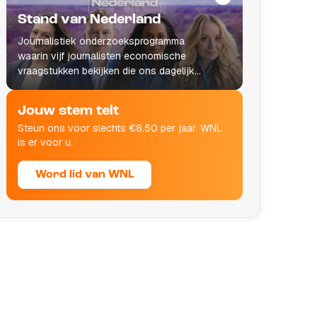
Stand van Nederland
Journalistiek onderzoeksprogramma
waarin vijf journalisten economische
vraagstukken bekijken die ons dagelijks
leven raken.
Jouw stem telt
Steun ons voor slechts €8,50 per jaar. WNL
is er voor u.
Word lid van WNL