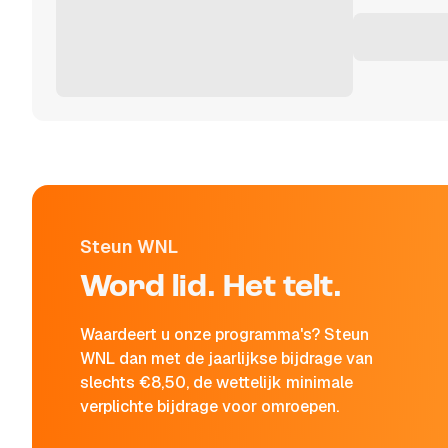
Steun WNL
Word lid. Het telt.
Waardeert u onze programma's? Steun
WNL dan met de jaarlijkse bijdrage van
slechts €8,50, de wettelijk minimale
verplichte bijdrage voor omroepen.