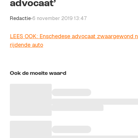
advocaat’
Redactie
6 november 2019 13:47
•
LEES OOK: Enschedese advocaat zwaargewond na 
rijdende auto
Ook de moeite waard