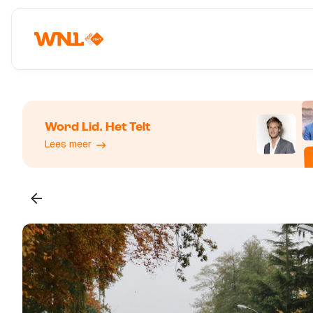
Word Lid. Het Telt
Lees meer