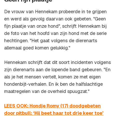
Geen fijn plaatje
De vrouw van Hennekam probeerde in te grijpen
en werd als gevolg daarvan ook gebeten. "Geen
fijn plaatje van onze hond", schrijft Hennekam bij
de foto van het hoofd van zijn hond met de serie
hechtingen. "Het gaat volgens de dierenarts
allemaal goed komen gelukkig."
Hennekam schrijft dat dit soort incidenten volgens
zijn dierenarts aan de lopende band gebeuren. "En
als je het mensen vertelt, komen ze met eigen
hondenbijt-verhalen. En ik ben de halfslachtige
maatregelen van de overheid spuugzat."
LEES OOK: Hondje Romy (17) doodgebeten
door pitbull: ‘Hij beet haar tot drie keer toe’