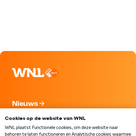
Nieuws
Programma's
Over WNL
Nieuwsbrief