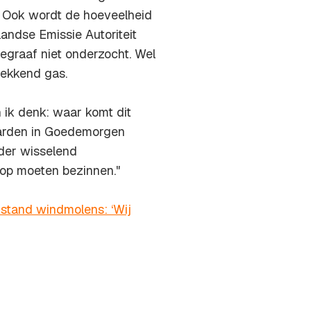
. Ook wordt de hoeveelheid
ndse Emissie Autoriteit
legraaf
niet onderzocht. Wel
lekkend gas.
n ik denk: waar komt dit
arden in
Goedemorgen
der wisselend
 op moeten bezinnen."
stand windmolens: ‘Wij