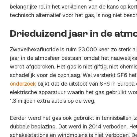
belangrijke rol in het verkleinen van de kans op kor
technisch alternatief voor het gas, is nog niet besc
Drieduizend jaar in de atm
Zwavelhexafluoride is ruim 23.000 keer zo sterk al
jaar in de atmosfeer bestaan, omdat het nauwelijks
wordt afgebroken. Het gas is niet giftig, niet chemi
schadelijk voor de ozonlaag. Wel versterkt SF6 het 
onderzoek
blijkt dat de uitstoot van SF6 in Europa 
elektrische apparatuur waarin het gas gebruikt wor
1.3 miljoen extra auto's op de weg.
Eerder werd het gas ook gebruikt in tennisballen,
dubbele beglazing. Dat werd in 2014 verboden. He
schakelstations en windmolens is niet verboden. De