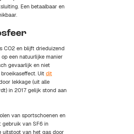
tsluiting. Een betaalbaar en
hikbaar.
osfeer
s CO2 en blijft drieduizend
 op een natuurlijke manier
sch gevaarlijk en niet
broeikaseffect. Uit
dit
door lekkage (uit alle
dt) in 2017 gelijk stond aan
 zolen van sportschoenen en
t gebruik van SF6 in
 uitstoot van het gas door