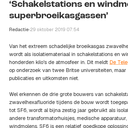
‘Schakelstations en windm
superbroeikasgassen’
Redactie
29 oktober 2019 07:54
•
Van het extreem schadelijke broeikasgas zwavelhex
wordt als isolatiemateriaal in schakelstations en win
honderden kilo's de atmosfeer in. Dit meldt
De Tele
op onderzoek van twee Britse universiteiten, maa
publicaties en uitkomsten niet.
Wel erkennen de drie grote bouwers van schakelst
zwavelhexafluoride tijdens de bouw wordt toegepas
tot SF6, wordt al bijna zestig jaar gebruikt als isol
andere transformatorhuisjes, medische apparatuur, e
windmolens. SF6 is een relatief goedkope oplossing