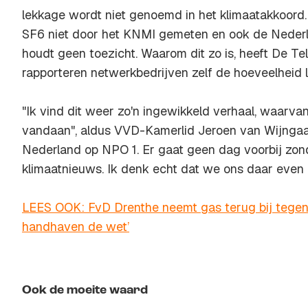
lekkage wordt niet genoemd in het klimaatakkoord
SF6 niet door het KNMI gemeten en ook de Nederla
houdt geen toezicht. Waarom dit zo is, heeft
De Te
rapporteren netwerkbedrijven zelf de hoeveelheid 
"Ik vind dit weer zo'n ingewikkeld verhaal, waarva
vandaan", aldus VVD-Kamerlid Jeroen van Wijnga
Nederland
op NPO 1. Er gaat geen dag voorbij zon
klimaatnieuws. Ik denk echt dat we ons daar even
LEES OOK: FvD Drenthe neemt gas terug bij tegen
handhaven de wet’
Ook de moeite waard