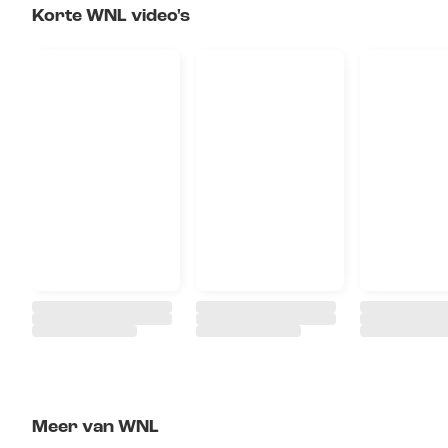
Korte WNL video's
Meer van WNL