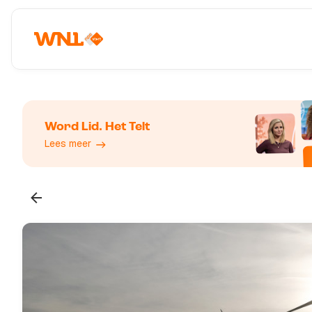
Word Lid. Het Telt
Lees meer