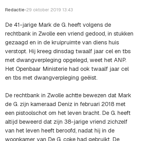
Redactie
•
29 oktober 2019 13:43
De 41-jarige Mark de G. heeft volgens de
rechtbank in Zwolle een vriend gedood, in stukken
gezaagd en in de kruipruimte van diens huis
verstopt. Hij kreeg dinsdag twaalf jaar cel en tbs
met dwangverpleging opgelegd, weet het ANP.
Het Openbaar Ministerie had ook twaalf jaar cel
en tbs met dwangverpleging geëist.
De rechtbank in Zwolle achtte bewezen dat Mark
de G. zijn kameraad Deniz in februari 2018 met
een pistoolschot om het leven bracht. De G. heeft
altijd beweerd dat zijn 38-jarige vriend zichzelf
van het leven heeft beroofd, nadat hij in de
woonkamer van De G. coke had gebruikt. De