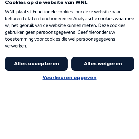
Over WNL
Nieuwsbrief
Word Lid
Meer WNL voor jou
Presentator Frank van Leeuwen sluit
aan bij Goedenavond Nederland
Algemene voorwaarden
Cookie-instellingen
Privacy statement