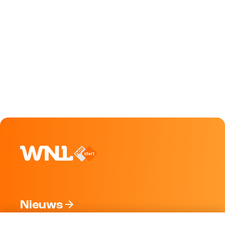
Nieuws
Programma's