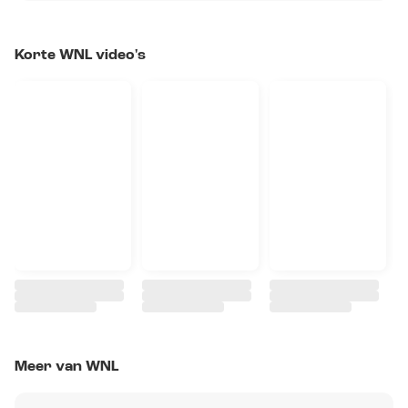
Korte WNL video's
Meer van WNL