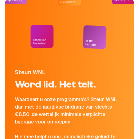
Sven op 1
Kockelmann
Stand van
In de
Nederland
kantine
Steun WNL
Word lid. Het telt.
Waardeert u onze programma's? Steun WNL
dan met de jaarlijkse bijdrage van slechts
€8,50, de wettelijk minimale verplichte
bijdrage voor omroepen.
Hiermee helpt u ons journalistieke geluid te