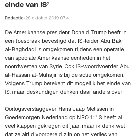
einde van IS’
Redactie
•
28 oktober 2019 07:41
De Amerikaanse president Donald Trump heeft in
een toespraak bevestigd dat IS-leider Abu Bakr
al-Baghdadi is omgekomen tijdens een operatie
van speciale Amerikaanse eenheden in het
noordwesten van Syrië. Ook IS-woordvoerder Abu
al-Hassan al-Muhajir is bij de actie omgekomen.
Volgens Trump betekent dit mogelijk het einde van
IS, maar deskundigen denken daar anders over.
Oorlogsverslaggever Hans Jaap Melissen in
Goedemorgen Nederland
op NPO 1: "IS heeft al
veel klappen gekregen dit jaar, maar ik denk wel
dat ze altijd voorbereid zijn op het verlies van