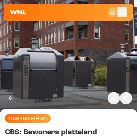
Klein
Standaard
Groot
Stand van Nederland
Kopieer link
CBS: Bewoners platteland