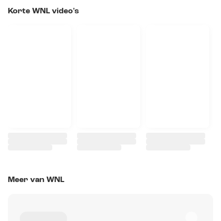
Korte WNL video's
Meer van WNL