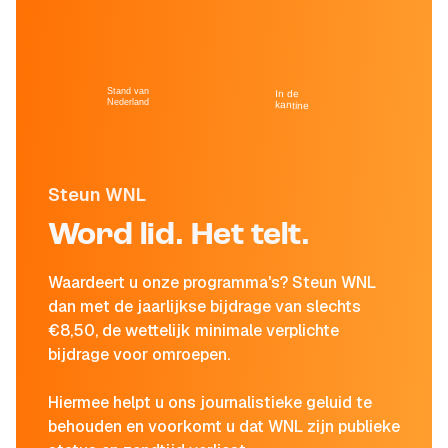
Stand van
In de
Nederland
kantine
Steun WNL
Word lid. Het telt.
Waardeert u onze programma's? Steun WNL
dan met de jaarlijkse bijdrage van slechts
€8,50, de wettelijk minimale verplichte
bijdrage voor omroepen.
Hiermee helpt u ons journalistieke geluid te
behouden en voorkomt u dat WNL zijn publieke