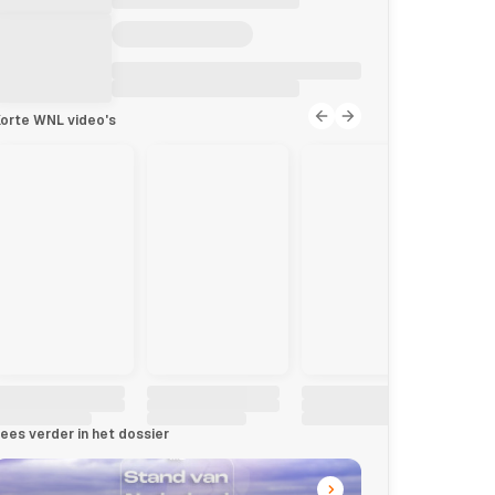
orte WNL video's
ees verder in het dossier