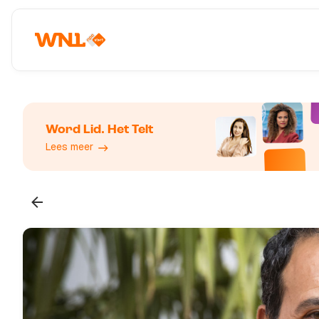
Word Lid. Het Telt
Lees meer