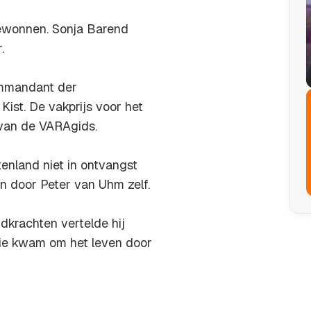
ewonnen. Sonja Barend
.
commandant der
ist. De vakprijs voor het
f van de VARAgids.
enland niet in ontvangst
 door Peter van Uhm zelf.
dkrachten vertelde hij
 Die kwam om het leven door