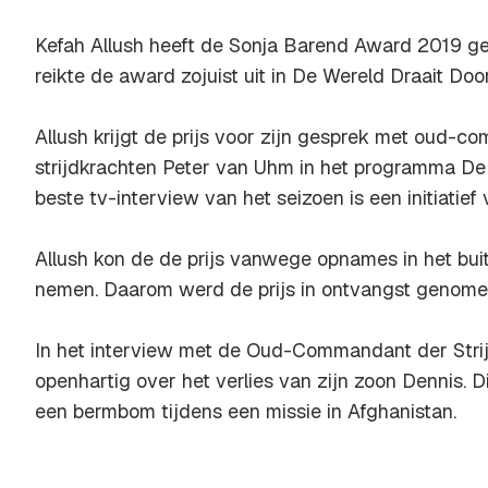
Kefah Allush heeft de Sonja Barend Award 2019 g
reikte de award zojuist uit in De Wereld Draait Door
Allush krijgt de prijs voor zijn gesprek met oud-
strijdkrachten Peter van Uhm in het programma De K
beste tv-interview van het seizoen is een initiatie
Allush kon de de prijs vanwege opnames in het buit
nemen. Daarom werd de prijs in ontvangst genomen
In het interview met de Oud-Commandant der Strij
openhartig over het verlies van zijn zoon Dennis.
een bermbom tijdens een missie in Afghanistan.