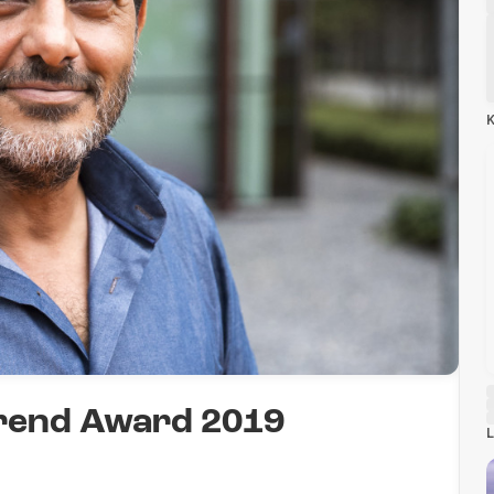
K
arend Award 2019
L