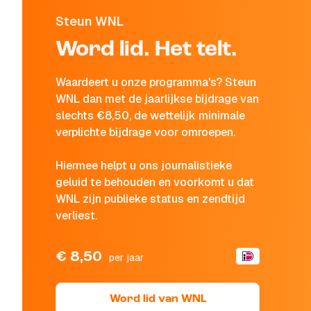
Steun WNL
Word lid. Het telt.
Waardeert u onze programma's? Steun
WNL dan met de jaarlijkse bijdrage van
slechts €8,50, de wettelijk minimale
verplichte bijdrage voor omroepen.
Hiermee helpt u ons journalistieke
geluid te behouden en voorkomt u dat
WNL zijn publieke status en zendtijd
verliest.
€ 8,50
per jaar
Word lid van WNL