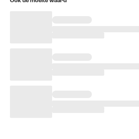
Ook de moeite waard