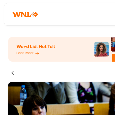
Word Lid. Het Telt
Lees meer