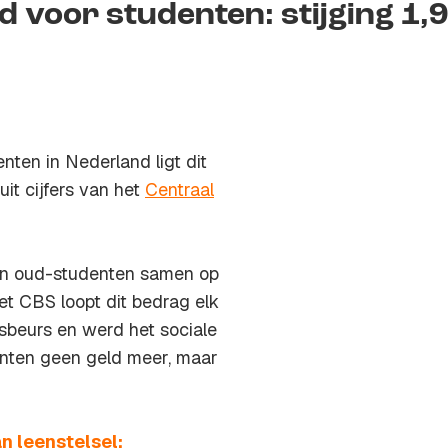
voor studenten: stijging 1,9
ten in Nederland ligt dit
 uit cijfers van het
Centraal
 en oud-studenten samen op
het CBS loopt dit bedrag elk
sbeurs en werd het sociale
enten geen geld meer, maar
n leenstelsel: