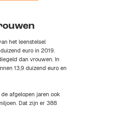
vrouwen
an het leenstelsel
 duizend euro in 2019.
iegeld dan vrouwen. In
nnen 13,9 duizend euro en
s de afgelopen jaren ook
iljoen. Dat zijn er 388