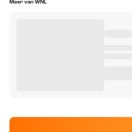
Meer van WNL