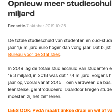
Opnieuw meer studieschuld 
miljard
Redactie
7 oktober 2019 10:26
•
De totale studieschuld van studenten en oud-studen
jaar 1,9 miljard euro hoger dan vorig jaar. Dat blijkt
Bureau voor de Statistiek
.
In 2019 lag de totale studieschuld van studenten
19,3 miljard, in 2018 was dat 17,4 miljard. Volgens 
jaar op, vooral vanaf 2015. Toen verdween de basi
leenstelsel geïntroduceerd. Daardoor kregen stud
moesten zij het zelf lenen.
LEES OOK: PvdA maakt linkse draai en wil af va