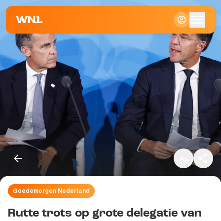
Klein
Standaard
Groot
Goedemorgen Nederland
Kopieer link
Rutte trots op grote delegatie van