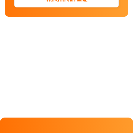
Word lid van WNL