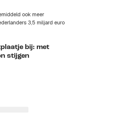
emiddeld ook meer
ederlanders 3,5 miljard euro
laatje bij: met
n stijgen