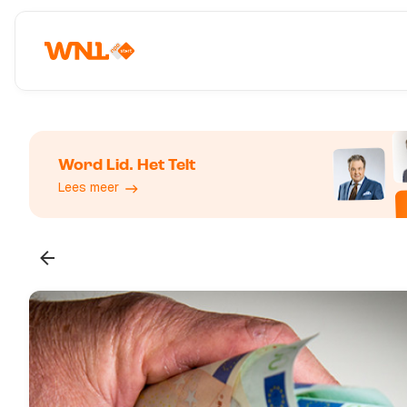
Word Lid. Het Telt
Lees meer