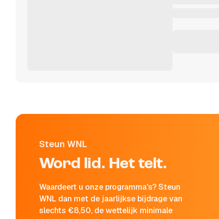
Steun WNL
Word lid. Het telt.
Waardeert u onze programma's? Steun
WNL dan met de jaarlijkse bijdrage van
slechts €8,50, de wettelijk minimale