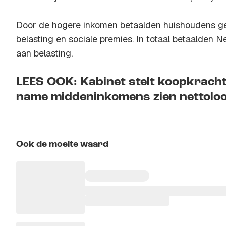
Door de hogere inkomen betaalden huishoudens g
belasting en sociale premies. In totaal betaalden N
aan belasting.
LEES OOK: Kabinet stelt koopkrachtp
name middeninkomens zien nettoloo
Ook de moeite waard