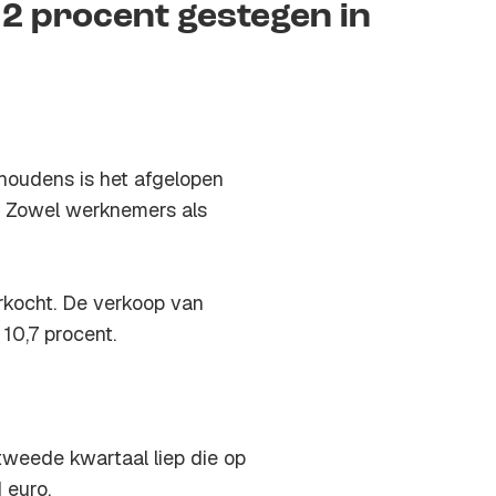
2 procent gestegen in
oudens is het afgelopen
. Zowel werknemers als
rkocht. De verkoop van
10,7 procent.
tweede kwartaal liep die op
 euro.