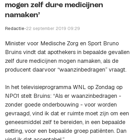
mogen zelf dure medicijnen
namaken’
Redactie
•
22 september 2019 09:29
Minister voor Medische Zorg en Sport Bruno
Bruins vindt dat apothekers in bepaalde gevallen
zelf dure medicijnen mogen namaken, als de
producent daarvoor “waanzinbedragen” vraagt.
In het televisieprogramma
WNL op Zondag
op
NPO1 stelt Bruins: “Als er waanzinbedragen -
zonder goede onderbouwing - voor worden
gevraagd, vind ik dat er ruimte moet zijn om een
geneesmiddel zelf te bereiden, in een bepaalde
setting, voor een bepaalde groep patiënten. Dan
vind ik dat acceptabel.”