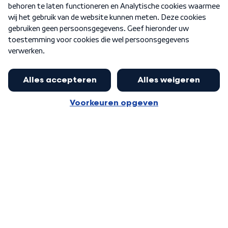
Nieuwsbrief
Word Lid
Meer WNL voor jou
Presentator Frank van Leeuwen sluit
aan bij Goedenavond Nederland
Algemene voorwaarden
Cookie-instellingen
Privacy statement