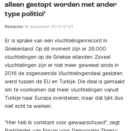
alleen gestopt worden met ander
type politici’
Redactie
•
18 september 2019 07:23
Er is sprake van een vluchtelingenrecord in
Griekenland. Op dit moment zijn er 26.000
vluchtelingen op de Griekse eilanden. Zoveel
vluchtelingen zijn er niet meer geweest sinds in
2016 de zogenoemde Vluchtelingendeal gesloten
werd tussen de EU en Turkije. Die deal is gemaakt
om te voorkomen dat meer vluchtelingen vanuit
Turkije naar Europa oversteken, maar dat lijkt dus
niet echt te werken.
"Hier heb ik constant voor gewaarschuwd", zegt
Partijleider van Forum voor Democratie Thierry