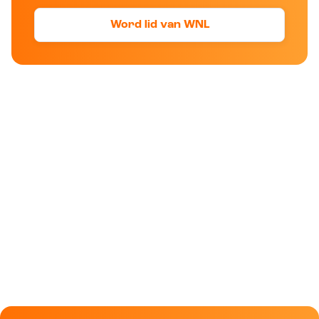
Word lid van WNL