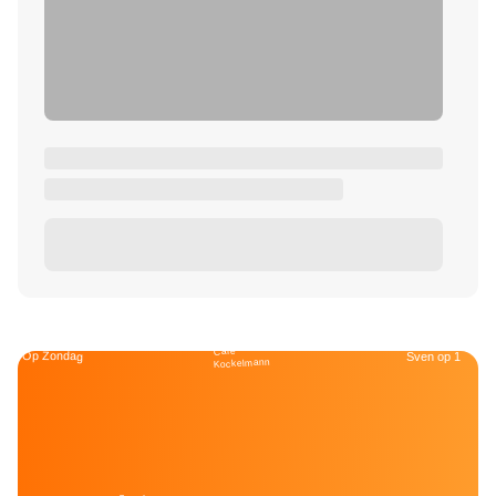
Café
Op Zondag
Sven op 1
Kockelmann