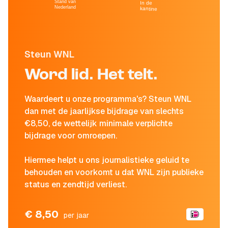
Stand van
In de
Nederland
kantine
Steun WNL
Word lid. Het telt.
Waardeert u onze programma's? Steun WNL
dan met de jaarlijkse bijdrage van slechts
€8,50, de wettelijk minimale verplichte
bijdrage voor omroepen.
Hiermee helpt u ons journalistieke geluid te
behouden en voorkomt u dat WNL zijn publieke
status en zendtijd verliest.
€ 8,50
per jaar