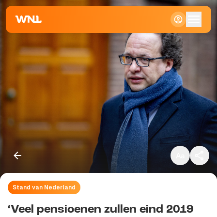
Klein
Standaard
Groot
Stand van Nederland
Kopieer link
‘Veel pensioenen zullen eind 2019