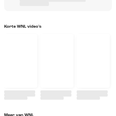
Korte WNL video's
Meer van WNL