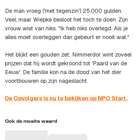
De man vroeg ('met tegenzin') 25.000 gulden.
Veel, maar Wiepke besloot het toch te doen. Zijn
vrouw wist van niks. "Ik heb niks overlegd. Als je
alles moet overleggen dan gebeurt er nooit wat."
Het blijkt een gouden zet: Nimmerdor wint zoveel
prijzen dat hij wordt gekroond tot 'Paard van de
Eeuw'. De familie kon na de dood van het dier
voortbouwen op zijn nageslacht.
De Opvolgers is nu te bekijken op NPO Start.
Ook de moeite waard