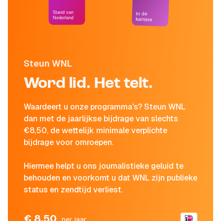
Stand van
In de
Nederland
kantine
Steun WNL
Word lid. Het telt.
Waardeert u onze programma's? Steun WNL
dan met de jaarlijkse bijdrage van slechts
€8,50, de wettelijk minimale verplichte
bijdrage voor omroepen.
Hiermee helpt u ons journalistieke geluid te
behouden en voorkomt u dat WNL zijn publieke
status en zendtijd verliest.
€ 8,50
per jaar