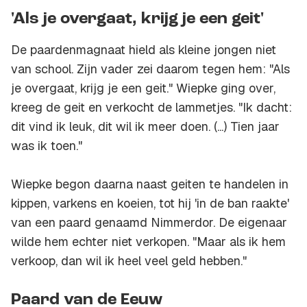
'Als je overgaat, krijg je een geit'
De paardenmagnaat hield als kleine jongen niet
van school. Zijn vader zei daarom tegen hem: "Als
je overgaat, krijg je een geit." Wiepke ging over,
kreeg de geit en verkocht de lammetjes. "Ik dacht:
dit vind ik leuk, dit wil ik meer doen. (...) Tien jaar
was ik toen."
Wiepke begon daarna naast geiten te handelen in
kippen, varkens en koeien, tot hij 'in de ban raakte'
van een paard genaamd Nimmerdor. De eigenaar
wilde hem echter niet verkopen. "Maar als ik hem
verkoop, dan wil ik heel veel geld hebben."
Paard van de Eeuw