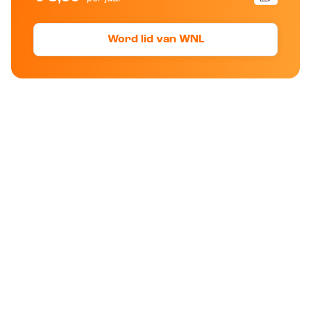
Word lid van WNL