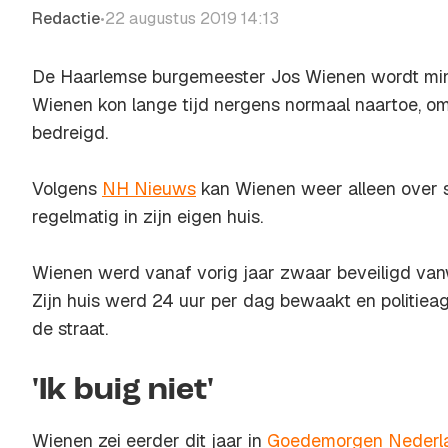
Redactie
22 augustus 2019 14:13
•
De Haarlemse burgemeester Jos Wienen wordt min
Wienen kon lange tijd nergens normaal naartoe, om
bedreigd.
Volgens
NH Nieuws
kan Wienen weer alleen over s
regelmatig in zijn eigen huis.
Wienen werd vanaf vorig jaar zwaar beveiligd van
Zijn huis werd 24 uur per dag bewaakt en politiea
de straat.
'Ik buig niet'
Wienen zei eerder dit jaar in
Goedemorgen Nederl