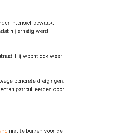
der intensief bewaakt.
dat hij ernstig werd
traat. Hij woont ook weer
wege concrete dreigingen.
genten patrouilleerden door
and
niet te buigen voor de