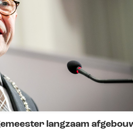
rgemeester langzaam afgebou