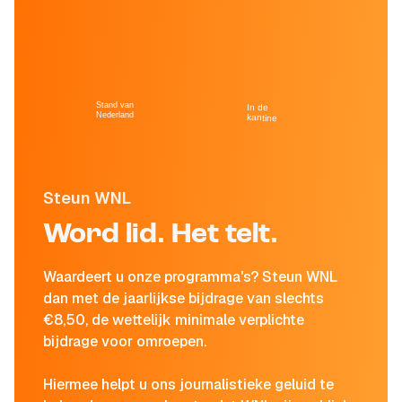
Stand van
In de
Nederland
kantine
Steun WNL
Word lid. Het telt.
Waardeert u onze programma's? Steun WNL
dan met de jaarlijkse bijdrage van slechts
€8,50, de wettelijk minimale verplichte
bijdrage voor omroepen.
Hiermee helpt u ons journalistieke geluid te