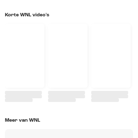
Korte WNL video's
Meer van WNL