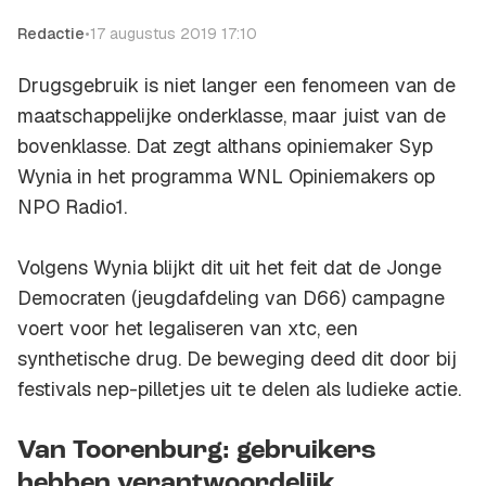
Redactie
•
17 augustus 2019 17:10
Drugsgebruik is niet langer een fenomeen van de
maatschappelijke onderklasse, maar juist van de
bovenklasse. Dat zegt althans opiniemaker Syp
Wynia in het programma
WNL Opiniemakers
op
NPO Radio1.
Volgens Wynia blijkt dit uit het feit dat de Jonge
Democraten (jeugdafdeling van D66) campagne
voert voor het legaliseren van xtc, een
synthetische drug. De beweging deed dit door bij
festivals nep-pilletjes uit te delen als ludieke actie.
Van Toorenburg: gebruikers
hebben verantwoordelijk