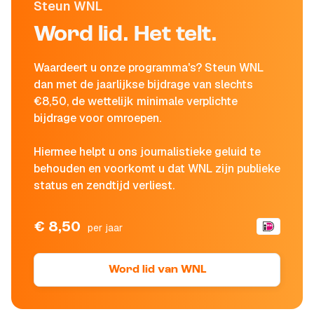
Steun WNL
Word lid. Het telt.
Waardeert u onze programma's? Steun WNL
dan met de jaarlijkse bijdrage van slechts
€8,50, de wettelijk minimale verplichte
bijdrage voor omroepen.
Hiermee helpt u ons journalistieke geluid te
behouden en voorkomt u dat WNL zijn publieke
status en zendtijd verliest.
€ 8,50
per jaar
Word lid van WNL