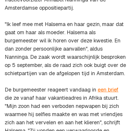
Amsterdamse oppositiepartij.
"Ik leef mee met Halsema en haar gezin, maar dat
gaat om haar als moeder. Halsema als
burgemeester wil ik horen over deze kwestie. En
dan zonder persoonlijke aanvallen", aldus
Nanninga. De zaak wordt waarschijnlijk besproken
op 5 september, als de raad zich ook buigt over de
schietpartijen van de afgelopen tijd in Amsterdam.
De burgemeester reageert vandaag in
een brief
die ze vanaf haar vakantieadres in Afrika stuurt.
"Mijn zoon had een verboden nepwapen bij zich
waarmee hij selfies maakte en was met vriendjes
zich aan het vervelen en aan het klieren", schrijft
Halsema. "Zij vonden een verwaarloosde en