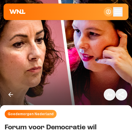
Klein
Standaard
Groot
Goedemorgen Nederland
Kopieer link
Forum voor Democratie wil