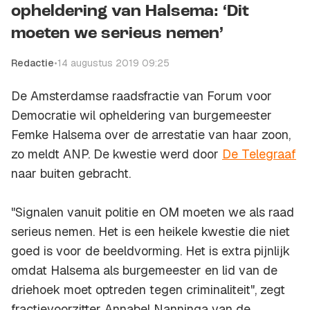
opheldering van Halsema: ‘Dit
moeten we serieus nemen’
Redactie
•
14 augustus 2019 09:25
De Amsterdamse raadsfractie van Forum voor
Democratie wil opheldering van burgemeester
Femke Halsema over de arrestatie van haar zoon,
zo meldt ANP. De kwestie werd door
De Telegraaf
naar buiten gebracht.
"Signalen vanuit politie en OM moeten we als raad
serieus nemen. Het is een heikele kwestie die niet
goed is voor de beeldvorming. Het is extra pijnlijk
omdat Halsema als burgemeester en lid van de
driehoek moet optreden tegen criminaliteit", zegt
fractievoorzitter Annabel Nanninga van de