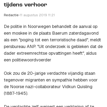
tijdens verhoor
Redactie
•
11 augustus 2019 11:21
De politie in Noorwegen behandelt de aanval op
een moskee in de plaats Baerum zaterdagavond
als een "poging tot een terroristische daad", meldt
persbureau ANP. "Uit onderzoek is gebleken dat de
dader extreemrechtse opvattingen heeft", aldus
een politiewoordvoerder
Ook zou de 20-jarige verdachte vijandig staan
tegenover migranten en sympathie hebben voor
de Noorse nazi-collaborateur Vidkun Quisling
(1887-1945).
De verdachte zelf weigert een verklaring af te