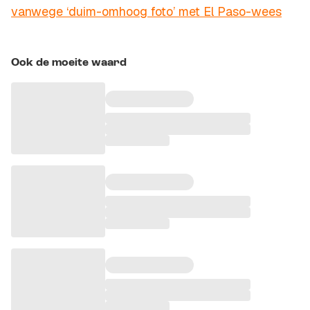
vanwege ‘duim-omhoog foto’ met El Paso-wees
Ook de moeite waard