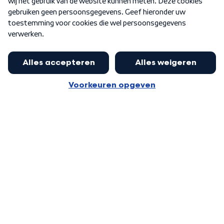
Word Lid
Meer WNL voor jou
Presentator Frank van Leeuwen sluit
aan bij Goedenavond Nederland
Algemene voorwaarden
Cookie-instellingen
Privacy statement