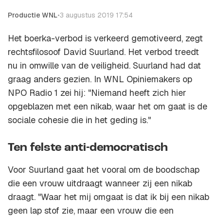
Productie WNL
•
3 augustus 2019 17:54
Het boerka-verbod is verkeerd gemotiveerd, zegt
rechtsfilosoof David Suurland. Het verbod treedt
nu in omwille van de veiligheid. Suurland had dat
graag anders gezien. In
WNL Opiniemakers
op
NPO Radio 1 zei hij: "Niemand heeft zich hier
opgeblazen met een nikab, waar het om gaat is de
sociale cohesie die in het geding is."
Ten felste anti-democratisch
Voor Suurland gaat het vooral om de boodschap
die een vrouw uitdraagt wanneer zij een nikab
draagt. "Waar het mij omgaat is dat ik bij een nikab
geen lap stof zie, maar een vrouw die een