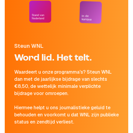
Stand van
In de
Nederland
kantine
Steun WNL
Word lid. Het telt.
Waardeert u onze programma's? Steun WNL
dan met de jaarlijkse bijdrage van slechts
€8,50, de wettelijk minimale verplichte
bijdrage voor omroepen.
Hiermee helpt u ons journalistieke geluid te
behouden en voorkomt u dat WNL zijn publieke
status en zendtijd verliest.