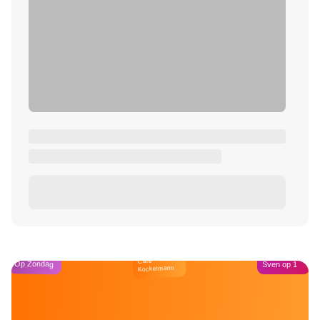
Café
Op Zondag
Sven op 1
Kockelmann