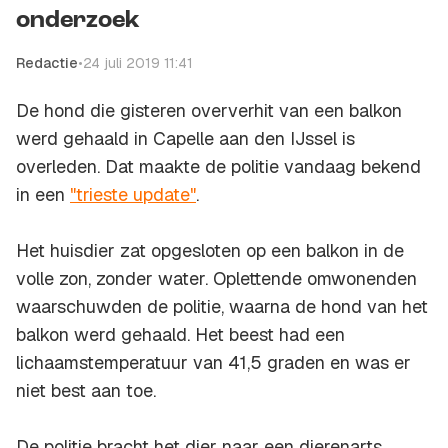
onderzoek
Redactie
•
24 juli 2019 11:41
De hond die gisteren oververhit van een balkon
werd gehaald in Capelle aan den IJssel is
overleden. Dat maakte de politie vandaag bekend
in een
"trieste update"
.
Het huisdier zat opgesloten op een balkon in de
volle zon, zonder water. Oplettende omwonenden
waarschuwden de politie, waarna de hond van het
balkon werd gehaald. Het beest had een
lichaamstemperatuur van 41,5 graden en was er
niet best aan toe.
De politie bracht het dier naar een dierenarts.