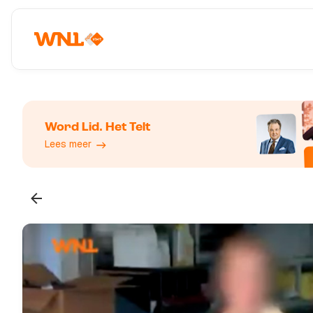
Word Lid. Het Telt
Lees meer