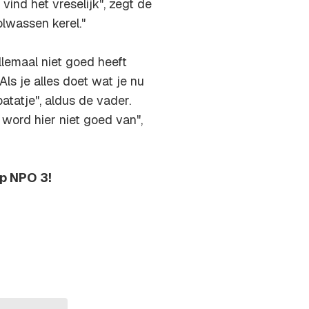
 vind het vreselijk", zegt de
olwassen kerel."
llemaal niet goed heeft
Als je alles doet wat je nu
atatje", aldus de vader.
word hier niet goed van",
op NPO 3!