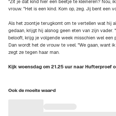
"Zit je dat kind hier een beetje te kleineren? Nou, ik
vrouw. "Het is een kind. Kom op, zeg. Jij bent een v
Als het zoontje terugkomt om te vertellen wat hij a
gedaan, krijgt hij alsnog geen eten van zijn vader. "
belooft, krijg je volgende week misschien wel een p
Dan wordt het de vrouw te veel. "We gaan, want ik 
zegt ze tegen haar man.
Kijk woensdag om 21.25 uur naar Hufterproef 
Ook de moeite waard