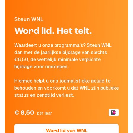
Steun WNL
Word lid. Het telt.
Waardeert u onze programma's? Steun WNL
dan met de jaarlijkse bijdrage van slechts
€8,50, de wettelijk minimale verplichte
bijdrage voor omroepen.
Hiermee helpt u ons journalistieke geluid te
behouden en voorkomt u dat WNL zijn publieke
status en zendtijd verliest.
€ 8,50
per jaar
Word lid van WNL