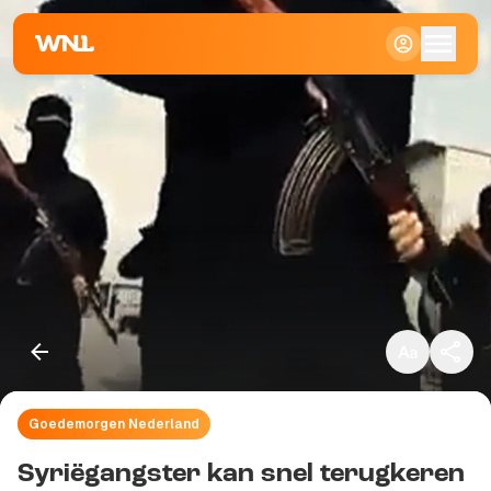
Klein
Standaard
Groot
Goedemorgen Nederland
Kopieer link
Syriëgangster kan snel terugkeren