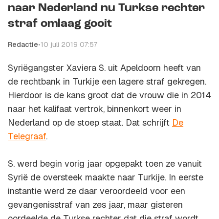
naar Nederland nu Turkse rechter
straf omlaag gooit
Redactie
•
10 juli 2019 07:57
Syriëgangster Xaviera S. uit Apeldoorn heeft van
de rechtbank in Turkije een lagere straf gekregen.
Hierdoor is de kans groot dat de vrouw die in 2014
naar het kalifaat vertrok, binnenkort weer in
Nederland op de stoep staat. Dat schrijft
De
Telegraaf
.
S. werd begin vorig jaar opgepakt toen ze vanuit
Syrië de oversteek maakte naar Turkije. In eerste
instantie werd ze daar veroordeeld voor een
gevangenisstraf van zes jaar, maar gisteren
oordeelde de Turkse rechter dat die straf wordt