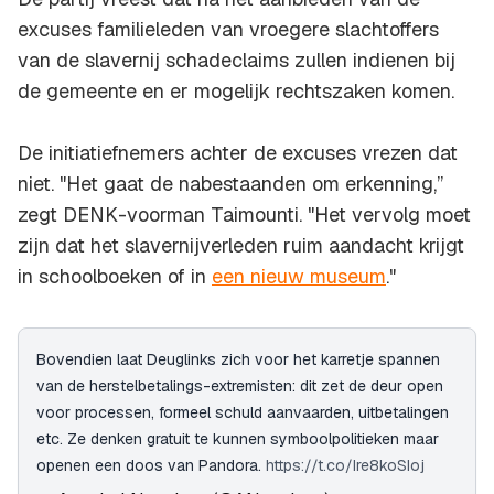
excuses familieleden van vroegere slachtoffers
van de slavernij schadeclaims zullen indienen bij
de gemeente en er mogelijk rechtszaken komen.
De initiatiefnemers achter de excuses vrezen dat
niet. "Het gaat de nabestaanden om erkenning,”
zegt DENK-voorman Taimounti. "Het vervolg moet
zijn dat het slavernijverleden ruim aandacht krijgt
in schoolboeken of in
een nieuw museum
."
Bovendien laat Deuglinks zich voor het karretje spannen
van de herstelbetalings-extremisten: dit zet de deur open
voor processen, formeel schuld aanvaarden, uitbetalingen
etc. Ze denken gratuit te kunnen symboolpolitieken maar
openen een doos van Pandora.
https://t.co/Ire8koSIoj