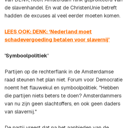
de slavenhandel. En wat de ChristenUnie betreft
hadden de excuses al veel eerder moeten komen.
LEES OOK: DENK: ‘Nederland moet
schadevergoeding betalen voor slavernij’
'Symboolpolitiek'
Partijen op de rechterflank in de Amsterdamse
raad steunen het plan niet. Forum voor Democratie
noemt het flauwekul en symboolpolitiek. "Hebben
die partijen niets beters te doen? Amsterdammers
van nu zijn geen slachtoffers, en ook geen daders
van slavernij."
De partij vreest dat na het aanbieden van de