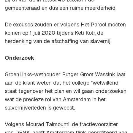
gemeenteraad en dus een ruime meerderheid.
De excuses zouden er volgens Het Parool moeten
komen op 1 juli 2020 tijdens Keti Koti, de
herdenking van de afschaffing van slavernij.
Onderzoek
GroenLinks-wethouder Rutger Groot Wassink laat
aan de krant weten dat het college "welwillend"
staat tegenover het plan en wil gaan onderzoeken
wat de precieze rol van Amsterdam in het
slavernijverleden is geweest.
Volgens Mourad Taimounti, de fractievoorzitter
van DENK, heeft Amsterdam flink geprofiteerd van