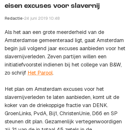
eisen excuses voor slavernij
Redactie
•
24 juni 2019 10:48
Als het aan een grote meerderheid van de
Amsterdamse gemeenteraad ligt, gaat Amsterdam
begin juli volgend jaar excuses aanbieden voor het
slavernijverleden. Zeven partijen willen een
initiatiefvoorstel indienen bij het college van B&W,
zo schrijf
Het Parool
.
Het plan om Amsterdam excuses voor het
slavernijverleden te laten aanbieden, komt uit de
koker van de driekoppige fractie van DENK.
GroenLinks, PvdA, Bij1, ChristenUnie, D66 en SP
steunen dit plan. Gezamenlijk vertegenwoordigen
zij 31 van de in totaal 45 zetels in de