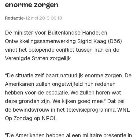
enorme zorgen
Redactie
•
12 mei 2019 09:18
De minister voor Buitenlandse Handel en
Ontwikkelingssamenwerking Sigrid Kaag (D66)
vindt het oplopende conflict tussen Iran en de
Verenigde Staten zorgelijk.
“De situatie zelf baart natuurlijk enorme zorgen. De
Amerikanen zullen ongetwijfeld hun redenen
hebben voor de escalatie. We zullen horen wat
deze gronden zijn. We kijken goed mee." Dat zei
de bewindsvrouw in het televisieprogramma WNL
Op Zondag op NPO1.
"De Amerikanen hebben al een militaire presentie in