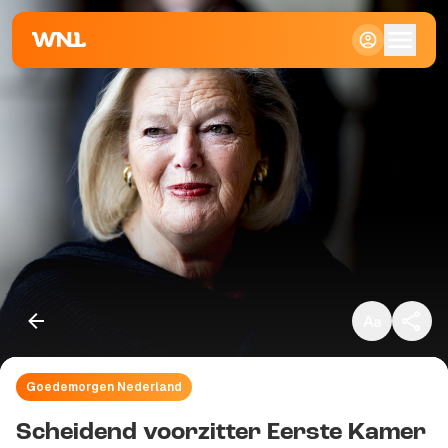
Klein
Standaard
Groot
Goedemorgen Nederland
Kopieer link
Scheidend voorzitter Eerste Kamer