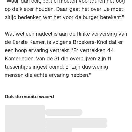
"Waar dan ook, politici moeten voortduren het oog
op de kiezer houden. Daar gaat het over. Je moet
altijd bedenken wat het voor de burger betekent."
Wat wel een nadeel is aan de flinke verversing van
de Eerste Kamer, is volgens Broekers-Knol dat er
een hoop ervaring vertrekt. "Er vertrekken 44
Kamerleden. Van de 31 die overblijven zijn 11
tussentijds ingestroomd. Er zijn dus weinig
mensen die echte ervaring hebben."
Ook de moeite waard