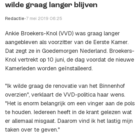
wilde graag langer blijven
Redactie
•
7 mei 2019 06:25
Ankie Broekers-Knol (VVD) was graag langer
aangebleven als voorzitter van de Eerste Kamer.
Dat zegt ze in Goedemorgen Nederland. Broekers-
Knol vertrekt op 10 juni, de dag voordat de nieuwe
Kamerleden worden geïnstalleerd.
"Ik wilde graag de renovatie van het Binnenhof
overzien", verklaart de VVD-politica haar wens.
"Het is enorm belangrijk om een vinger aan de pols
te houden. Iedereen heeft in de krant gelezen wat
er allemaal misgaat. Daarom vind ik het lastig mijn
taken over te geven."