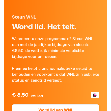
Steun WNL
Word lid. Het telt.
Waardeert u onze programma's? Steun WNL
dan met de jaarlijkse bijdrage van slechts
€8,50, de wettelijk minimale verplichte
bijdrage voor omroepen.
Hiermee helpt u ons journalistieke geluid te
behouden en voorkomt u dat WNL zijn publieke
status en zendtijd verliest.
€ 8,50
per jaar
Word lid van WNL