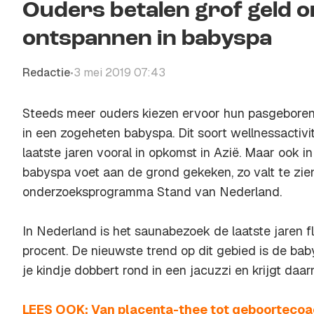
Ouders betalen grof geld o
ontspannen in babyspa
Redactie
3 mei 2019 07:43
•
Steeds meer ouders kiezen ervoor hun pasgeboren 
in een zogeheten babyspa. Dit soort wellnessactivit
laatste jaren vooral in opkomst in Azië. Maar ook i
babyspa voet aan de grond gekeken, zo valt te zie
onderzoeksprogramma
Stand van Nederland
.
In Nederland is het saunabezoek de laatste jaren 
procent. De nieuwste trend op dit gebied is de bab
je kindje dobbert rond in een jacuzzi en krijgt da
LEES OOK: Van placenta-thee tot geboortecoa