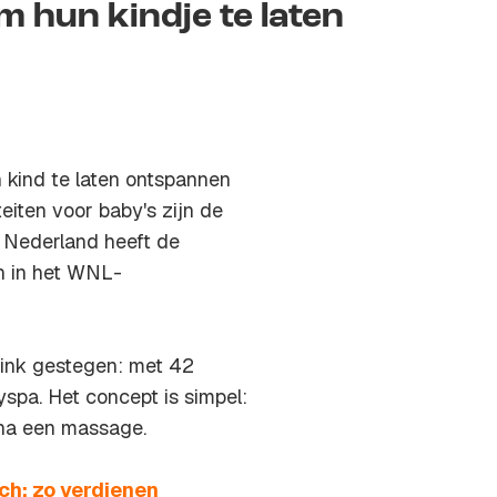
m hun kindje te laten
kind te laten ontspannen
eiten voor baby's zijn de
n Nederland heeft de
n in het WNL-
flink gestegen: met 42
yspa. Het concept is simpel:
arna een massage.
ch: zo verdienen