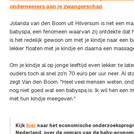
ondernemers aan je zwangerschap
Jolanda van den Boom uit Hilversum is net een ma
babyspa, een fenomeen waarvan zij ontdekte dat het
is het redelijk gewoon om met je kindje naar een 
lekker floaten met je kindje en daarna een massage
Om je kindje al op jonge leeftijd even lekker te la
ouders toch al snel zo'n 70 euro per uur neer. Al st
zegt Van den Boom. "Heel veel mensen weten, onda
nog niet goed wat een babyspa is. Ik wil hen een 
met hun kindje meegeven."
Kijk
hier
naar het economische onderzoeksprog
Nederland, over de opmars van de baby-economi